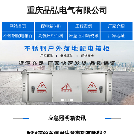
重庆品弘电气有限公司
网站首页
配电箱(柜)
工程案例
厂家介绍
不锈钢配电箱百
高低压柜百科
应急照明箱资讯
厂家地址
科
应急照明箱资讯
照明箱的在使用注意事项有哪些？